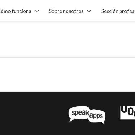
ómo funciona
Sobre nosotros
Sección profe