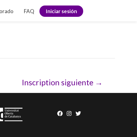
sorado
FAQ
Iniciar sesión
Inscription siguiente
→