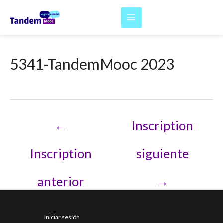
Ir
al
Main
contenido
Menu
5341-TandemMooc 2023
Navegación
←
Inscription
de
entradas
Inscription
siguiente
anterior
→
Iniciar sesión