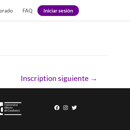
sorado
FAQ
Iniciar sesión
Inscription siguiente
→