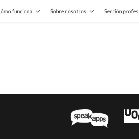
ómo funciona
Sobre nosotros
Sección profe