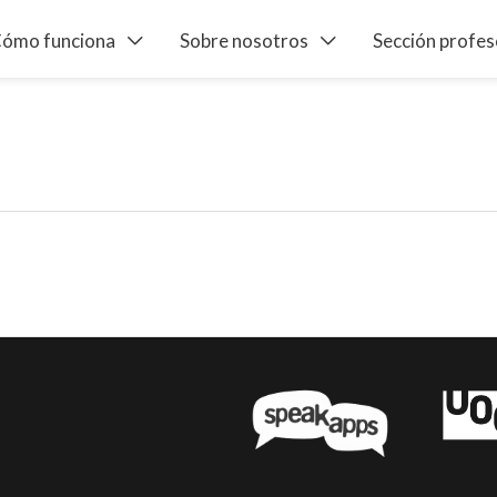
ómo funciona
Sobre nosotros
Sección profe