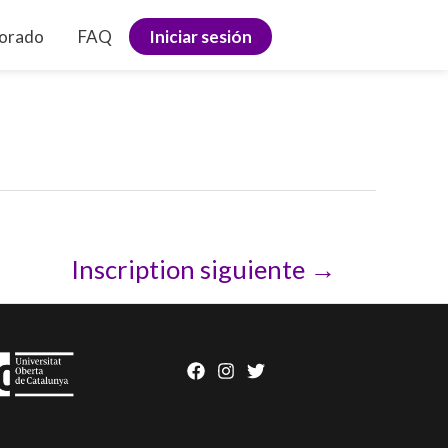
sorado
FAQ
Iniciar sesión
Inscription siguiente
→