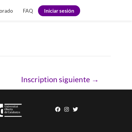
sorado
FAQ
Iniciar sesión
Inscription siguiente
→