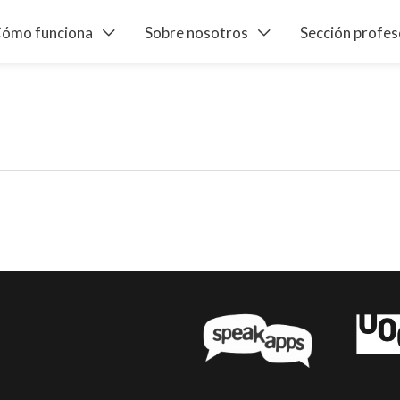
ómo funciona
Sobre nosotros
Sección profe