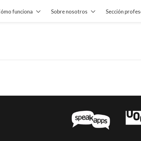
ómo funciona
Sobre nosotros
Sección profe