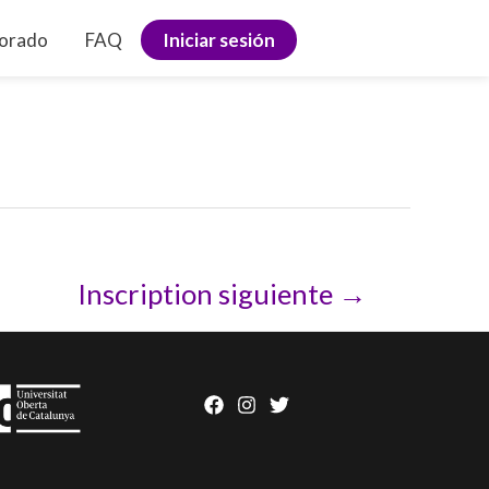
sorado
FAQ
Iniciar sesión
Inscription siguiente
→